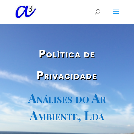
Política de
Privacidade
Análises do Ar
Ambiente, Lda